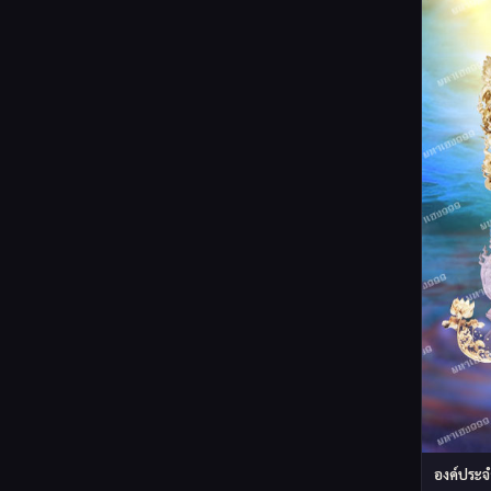
องค์ประจำ