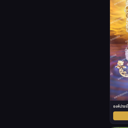
องค์ประจำ