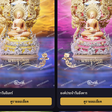
วันจันทร์
องค์ประจำวันอังคาร
ดูรายละเอียด
ดูรายละเอียด