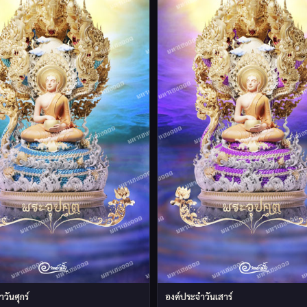
วันศุกร์
องค์ประจำวันเสาร์